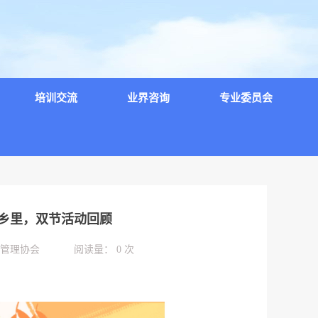
培训交流
业界咨询
专业委员会
吾乡里，双节活动回顾
物业管理协会 阅读量： 0 次