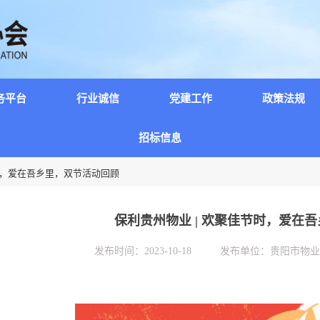
务平台
行业诚信
党建工作
政策法规
招标信息
节时，爱在吾乡里，双节活动回顾
保利贵州物业 | 欢聚佳节时，爱在
发布时间：
2023-10-18 发布单位：贵阳市