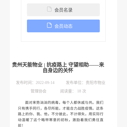
会员名录
会员动态
贵州天能物业 | 抗疫路上 守望相助——来
自身边的关怀
发布时间：
2022-09-14 发布单位：贵阳市物业
管理协会 阅读量： 18 次