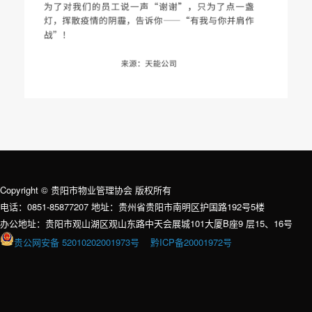
Copyright © 贵阳市物业管理协会 版权所有
电话：0851-85877207 地址：贵州省贵阳市南明区护国路192号5楼
办公地址：贵阳市观山湖区观山东路中天会展城101大厦B座9 层15、16号
贵公网安备 52010202001973号
黔ICP备20001972号