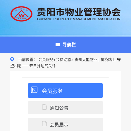
Skip
to
content
导航栏
当前位置： 会员服务>会员动态> 贵州天能物业 | 抗疫路上 守
望相助——来自身边的关怀
会员服务
通知公告
会员展示