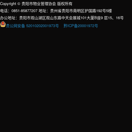
Copyright © 贵阳市物业管理协会 版权所有
电话：0851-85877207 地址：贵州省贵阳市南明区护国路192号5楼
办公地址：贵阳市观山湖区观山东路中天会展城101大厦B座9 层15、16号
贵公网安备 52010202001973号
黔ICP备20001972号