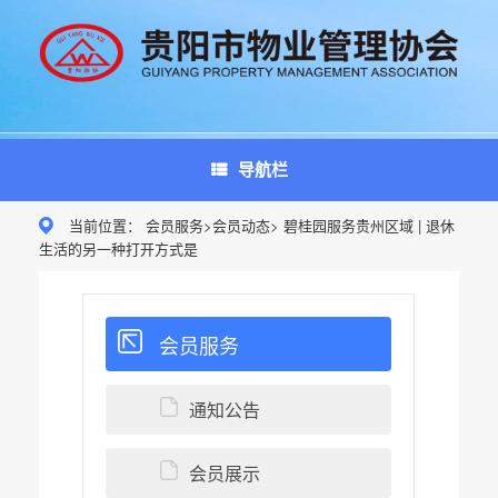
Skip
to
content
导航栏
当前位置： 会员服务>会员动态> 碧桂园服务贵州区域 | 退休
生活的另一种打开方式是
会员服务
通知公告
会员展示