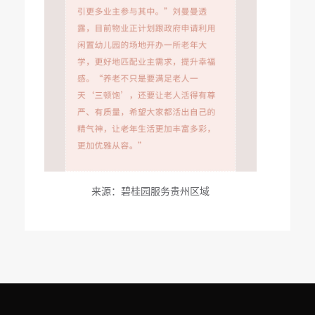
来源：碧桂园服务贵州区域